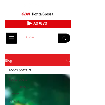
Blog
Todos posts
Todos posts
Ponta Grossa
Cidade
Paraná