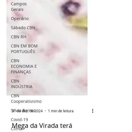
Campos
Gerais
Operário
Sábado CBN
CBN RH
CBN EM BOM
PORTUGUÊS
CBN
ECONOMIA E
FINANÇAS
CBN
INDÚSTRIA
CBN
Cooperativismo
Silvio Barros
Covid-19
31 de dez. de 2024
1 min de leitura
Clima