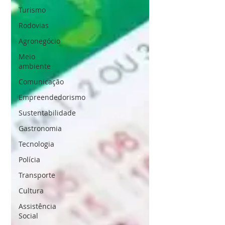
Turismo
Rodovias
Agronegócio
Meio
ambiente
Comunicação
Empreendedorismo
Sustentabilidade
Gastronomia
Tecnologia
Polícia
Transporte
Cultura
Assistência
Social