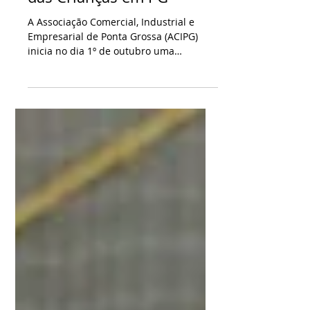
com sorteios para o Dia
das Crianças em PG
A Associação Comercial, Industrial e
Empresarial de Ponta Grossa (ACIPG)
inicia no dia 1º de outubro uma
campanha especial em comemoração...