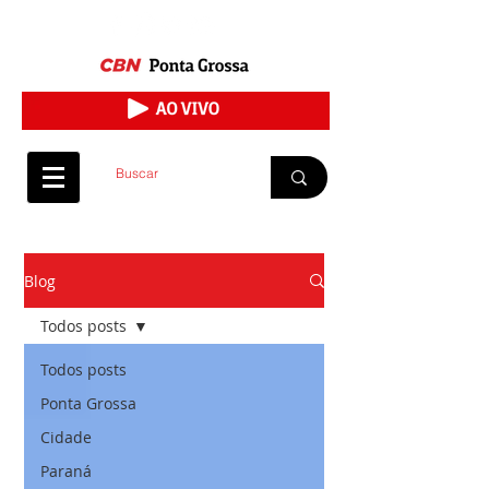
Blog
Todos posts
Todos posts
Ponta Grossa
Cidade
Paraná