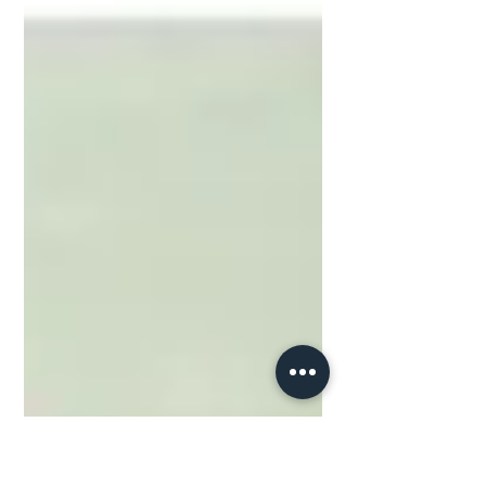
Desenvolvimento Social, coleta doações
de roupas de frio para...