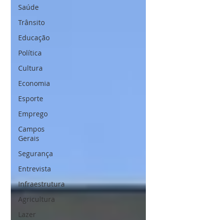
Saúde
Trânsito
Educação
Política
Cultura
Economia
Esporte
Emprego
Campos
Gerais
Segurança
Entrevista
Infraestrutura
Agricultura
Lazer