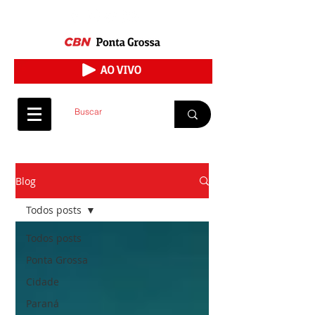
Blog
Todos posts
Todos posts
Ponta Grossa
Cidade
Paraná