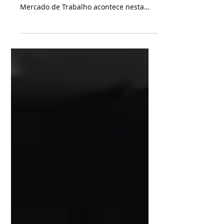
O Dia D – Dia da Inclusão da Pessoa com
Deficiência e Reabilitados do INSS no
Mercado de Trabalho acontece nesta
sexta-feira (26), em...