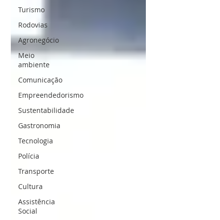
Turismo
Rodovias
Agronegócio
Meio
ambiente
Comunicação
Empreendedorismo
Sustentabilidade
Gastronomia
Tecnologia
Polícia
Transporte
Cultura
Assistência
Social