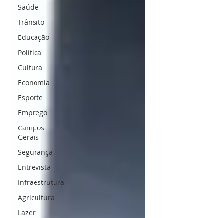
Saúde
Trânsito
Educação
Política
Cultura
Economia
Esporte
Emprego
Campos
Gerais
Segurança
Entrevista
Infraestrutura
Agricultura
Lazer