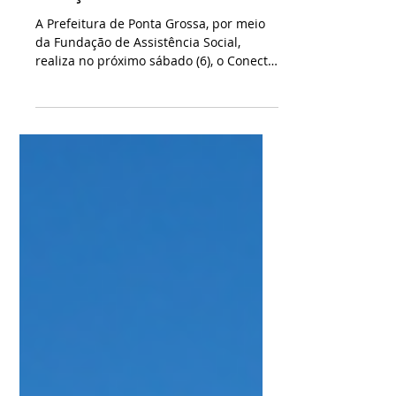
comunidade no SESC
Estação Saudade
A Prefeitura de Ponta Grossa, por meio
da Fundação de Assistência Social,
realiza no próximo sábado (6), o Conecta
FASPG – Conectando...