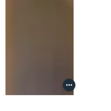
gratuito de Auxiliar de Marcenaria em
Ponta Grossa. A capacitação é realizada
por meio de uma...