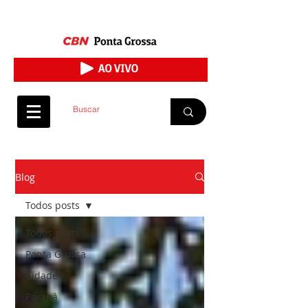
Blog
Todos posts
Todos posts
Ponta Grossa
Cidade
Paraná