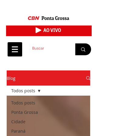
Blog
Todos posts
Todos posts
Ponta Grossa
Cidade
Paraná