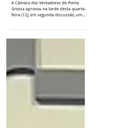
de multas na pandemia
A Câmara dos Vereadores de Ponta
Grossa aprovou na tarde desta quarta-
feira (12), em segunda discussão, um
projeto que autoriza a...