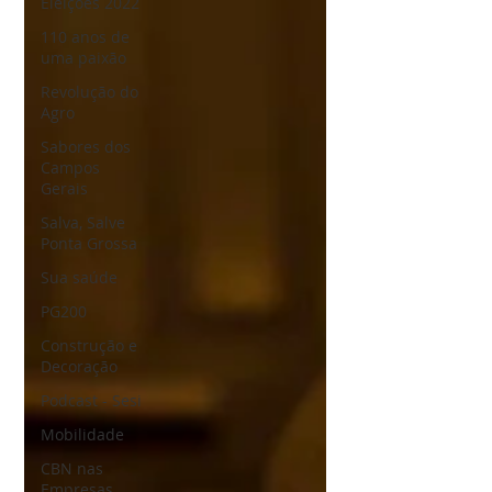
Eleições 2022
110 anos de
uma paixão
Revolução do
Agro
Sabores dos
Campos
Gerais
Salva, Salve
Ponta Grossa
Sua saúde
PG200
Construção e
Decoração
Podcast - Sesi
Mobilidade
CBN nas
Empresas