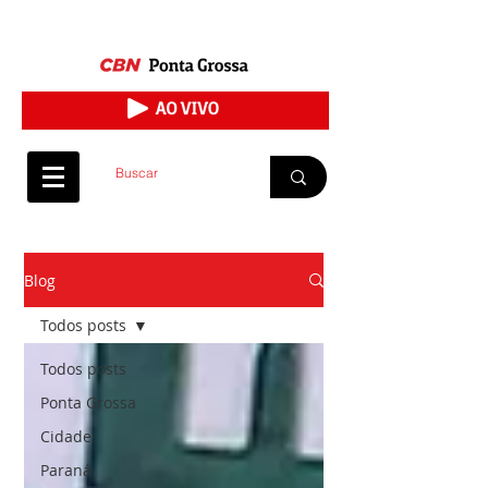
Blog
Todos posts
Todos posts
Ponta Grossa
Cidade
Paraná