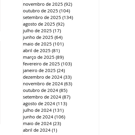
novembro de 2025
(92)
92 posts
outubro de 2025
(104)
104 posts
setembro de 2025
(134)
134 posts
agosto de 2025
(92)
92 posts
julho de 2025
(17)
17 posts
junho de 2025
(64)
64 posts
maio de 2025
(101)
101 posts
abril de 2025
(81)
81 posts
março de 2025
(89)
89 posts
fevereiro de 2025
(103)
103 posts
janeiro de 2025
(24)
24 posts
dezembro de 2024
(33)
33 posts
novembro de 2024
(63)
63 posts
outubro de 2024
(85)
85 posts
setembro de 2024
(87)
87 posts
agosto de 2024
(113)
113 posts
julho de 2024
(131)
131 posts
junho de 2024
(106)
106 posts
maio de 2024
(23)
23 posts
abril de 2024
(1)
1 post