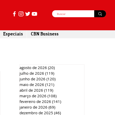
Especiais
CBN Business
agosto de 2026
(20)
20 posts
julho de 2026
(119)
119 posts
junho de 2026
(120)
120 posts
maio de 2026
(121)
121 posts
abril de 2026
(119)
119 posts
março de 2026
(108)
108 posts
fevereiro de 2026
(141)
141 posts
janeiro de 2026
(69)
69 posts
dezembro de 2025
(46)
46 posts