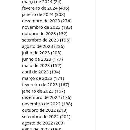
março de 2024
(24)
24 posts
fevereiro de 2024
(406)
406 posts
janeiro de 2024
(308)
308 posts
dezembro de 2023
(274)
274 posts
novembro de 2023
(183)
183 posts
outubro de 2023
(132)
132 posts
setembro de 2023
(196)
196 posts
agosto de 2023
(236)
236 posts
julho de 2023
(203)
203 posts
junho de 2023
(177)
177 posts
maio de 2023
(152)
152 posts
abril de 2023
(134)
134 posts
março de 2023
(171)
171 posts
fevereiro de 2023
(167)
167 posts
janeiro de 2023
(167)
167 posts
dezembro de 2022
(176)
176 posts
novembro de 2022
(188)
188 posts
outubro de 2022
(213)
213 posts
setembro de 2022
(201)
201 posts
agosto de 2022
(203)
203 posts
julho de 2022
(180)
180 posts