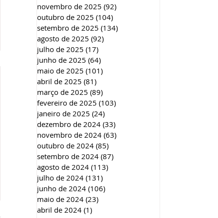
novembro de 2025
(92)
92 posts
outubro de 2025
(104)
104 posts
setembro de 2025
(134)
134 posts
agosto de 2025
(92)
92 posts
julho de 2025
(17)
17 posts
junho de 2025
(64)
64 posts
maio de 2025
(101)
101 posts
abril de 2025
(81)
81 posts
março de 2025
(89)
89 posts
fevereiro de 2025
(103)
103 posts
janeiro de 2025
(24)
24 posts
dezembro de 2024
(33)
33 posts
novembro de 2024
(63)
63 posts
outubro de 2024
(85)
85 posts
setembro de 2024
(87)
87 posts
agosto de 2024
(113)
113 posts
julho de 2024
(131)
131 posts
junho de 2024
(106)
106 posts
maio de 2024
(23)
23 posts
abril de 2024
(1)
1 post