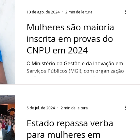
13 de ago. de 2024
2 min de leitura
Mulheres são maioria
inscrita em provas do
CNPU em 2024
O Ministério da Gestão e da Inovação em
Serviços Públicos (MGI), com organização
da Fundação Cesgranrio, aplicará as
provas do Concurso...
5 de jul. de 2024
2 min de leitura
Estado repassa verba
para mulheres em