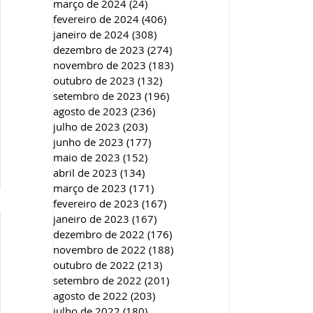
março de 2024
(24)
24 posts
fevereiro de 2024
(406)
406 posts
janeiro de 2024
(308)
308 posts
dezembro de 2023
(274)
274 posts
novembro de 2023
(183)
183 posts
outubro de 2023
(132)
132 posts
setembro de 2023
(196)
196 posts
agosto de 2023
(236)
236 posts
julho de 2023
(203)
203 posts
junho de 2023
(177)
177 posts
maio de 2023
(152)
152 posts
abril de 2023
(134)
134 posts
março de 2023
(171)
171 posts
fevereiro de 2023
(167)
167 posts
janeiro de 2023
(167)
167 posts
dezembro de 2022
(176)
176 posts
novembro de 2022
(188)
188 posts
outubro de 2022
(213)
213 posts
setembro de 2022
(201)
201 posts
agosto de 2022
(203)
203 posts
julho de 2022
(180)
180 posts