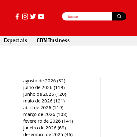
Especiais
CBN Business
agosto de 2026
(32)
32 posts
julho de 2026
(119)
119 posts
junho de 2026
(120)
120 posts
maio de 2026
(121)
121 posts
abril de 2026
(119)
119 posts
março de 2026
(108)
108 posts
fevereiro de 2026
(141)
141 posts
janeiro de 2026
(69)
69 posts
dezembro de 2025
(46)
46 posts