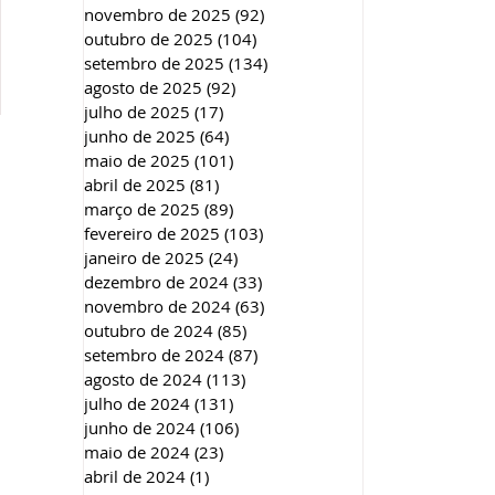
novembro de 2025
(92)
92 posts
outubro de 2025
(104)
104 posts
setembro de 2025
(134)
134 posts
agosto de 2025
(92)
92 posts
julho de 2025
(17)
17 posts
junho de 2025
(64)
64 posts
maio de 2025
(101)
101 posts
abril de 2025
(81)
81 posts
março de 2025
(89)
89 posts
fevereiro de 2025
(103)
103 posts
janeiro de 2025
(24)
24 posts
dezembro de 2024
(33)
33 posts
novembro de 2024
(63)
63 posts
outubro de 2024
(85)
85 posts
setembro de 2024
(87)
87 posts
agosto de 2024
(113)
113 posts
julho de 2024
(131)
131 posts
junho de 2024
(106)
106 posts
maio de 2024
(23)
23 posts
abril de 2024
(1)
1 post