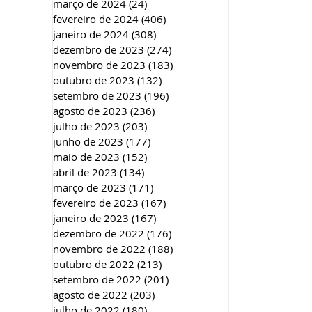
março de 2024
(24)
24 posts
fevereiro de 2024
(406)
406 posts
janeiro de 2024
(308)
308 posts
dezembro de 2023
(274)
274 posts
novembro de 2023
(183)
183 posts
outubro de 2023
(132)
132 posts
setembro de 2023
(196)
196 posts
agosto de 2023
(236)
236 posts
julho de 2023
(203)
203 posts
junho de 2023
(177)
177 posts
maio de 2023
(152)
152 posts
abril de 2023
(134)
134 posts
março de 2023
(171)
171 posts
fevereiro de 2023
(167)
167 posts
janeiro de 2023
(167)
167 posts
dezembro de 2022
(176)
176 posts
novembro de 2022
(188)
188 posts
outubro de 2022
(213)
213 posts
setembro de 2022
(201)
201 posts
agosto de 2022
(203)
203 posts
julho de 2022
(180)
180 posts