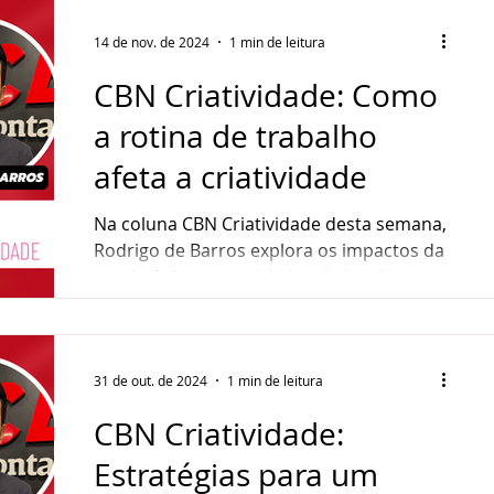
14 de nov. de 2024
1 min de leitura
CBN Criatividade: Como
a rotina de trabalho
afeta a criatividade
Na coluna CBN Criatividade desta semana,
Rodrigo de Barros explora os impactos da
escala 6x1 na capacidade criativa dos
profissionais....
31 de out. de 2024
1 min de leitura
CBN Criatividade:
Estratégias para um