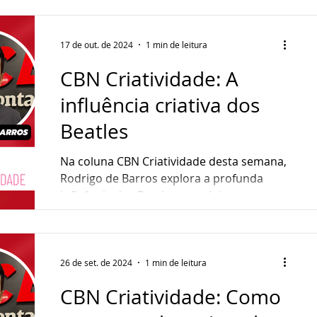
17 de out. de 2024
1 min de leitura
CBN Criatividade: A
influência criativa dos
Beatles
Na coluna CBN Criatividade desta semana,
Rodrigo de Barros explora a profunda
influência dos Beatles na música e na
cultura...
26 de set. de 2024
1 min de leitura
CBN Criatividade: Como