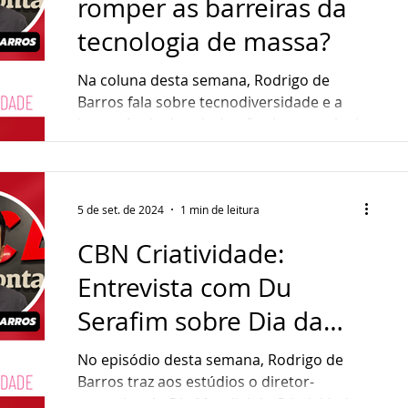
romper as barreiras da
tecnologia de massa?
Na coluna desta semana, Rodrigo de
Barros fala sobre tecnodiversidade e a
importância da valorização das tecnologias
rudimentares e da...
5 de set. de 2024
1 min de leitura
CBN Criatividade:
Entrevista com Du
Serafim sobre Dia da
Criatividade
No episódio desta semana, Rodrigo de
Barros traz aos estúdios o diretor-
executivo do Dia Mundial da Criatividade