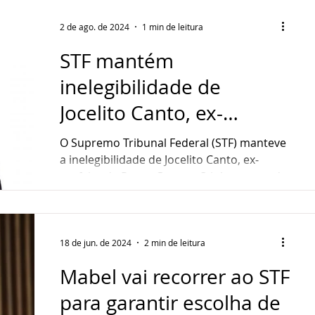
2 de ago. de 2024
1 min de leitura
STF mantém
inelegibilidade de
Jocelito Canto, ex-
prefeito de PG
O Supremo Tribunal Federal (STF) manteve
a inelegibilidade de Jocelito Canto, ex-
prefeito de Ponta Grossa. O julgamento do
agravo...
18 de jun. de 2024
2 min de leitura
Mabel vai recorrer ao STF
para garantir escolha de