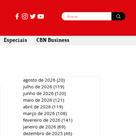
Especiais
CBN Business
agosto de 2026
(20)
20 posts
julho de 2026
(119)
119 posts
junho de 2026
(120)
120 posts
maio de 2026
(121)
121 posts
abril de 2026
(119)
119 posts
março de 2026
(108)
108 posts
fevereiro de 2026
(141)
141 posts
janeiro de 2026
(69)
69 posts
dezembro de 2025
(46)
46 posts