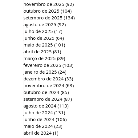
novembro de 2025
(92)
92 posts
outubro de 2025
(104)
104 posts
setembro de 2025
(134)
134 posts
agosto de 2025
(92)
92 posts
julho de 2025
(17)
17 posts
junho de 2025
(64)
64 posts
maio de 2025
(101)
101 posts
abril de 2025
(81)
81 posts
março de 2025
(89)
89 posts
fevereiro de 2025
(103)
103 posts
janeiro de 2025
(24)
24 posts
dezembro de 2024
(33)
33 posts
novembro de 2024
(63)
63 posts
outubro de 2024
(85)
85 posts
setembro de 2024
(87)
87 posts
agosto de 2024
(113)
113 posts
julho de 2024
(131)
131 posts
junho de 2024
(106)
106 posts
maio de 2024
(23)
23 posts
abril de 2024
(1)
1 post