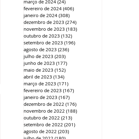
março de 2024
(24)
24 posts
fevereiro de 2024
(406)
406 posts
janeiro de 2024
(308)
308 posts
dezembro de 2023
(274)
274 posts
novembro de 2023
(183)
183 posts
outubro de 2023
(132)
132 posts
setembro de 2023
(196)
196 posts
agosto de 2023
(236)
236 posts
julho de 2023
(203)
203 posts
junho de 2023
(177)
177 posts
maio de 2023
(152)
152 posts
abril de 2023
(134)
134 posts
março de 2023
(171)
171 posts
fevereiro de 2023
(167)
167 posts
janeiro de 2023
(167)
167 posts
dezembro de 2022
(176)
176 posts
novembro de 2022
(188)
188 posts
outubro de 2022
(213)
213 posts
setembro de 2022
(201)
201 posts
agosto de 2022
(203)
203 posts
julho de 2022
(180)
180 posts