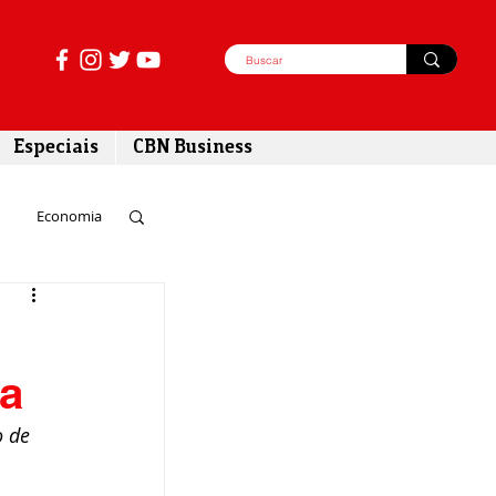
Especiais
CBN Business
Economia
azer
sa
tabilidade
 de 