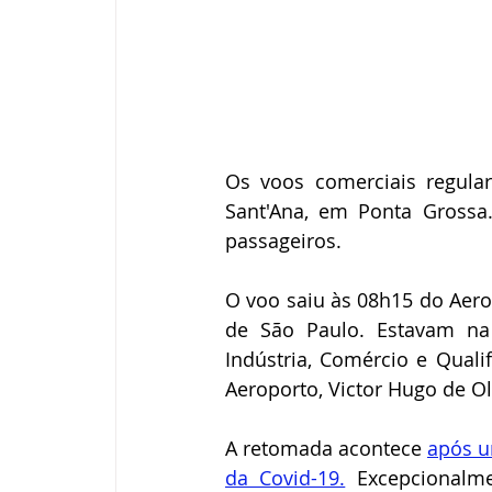
Os voos comerciais regular
Sant'Ana, em Ponta Grossa
passageiros. 
O voo saiu às 08h15 do Aero
de São Paulo. Estavam na c
Indústria, Comércio e Qualif
Aeroporto, Victor Hugo de Ol
A retomada acontece 
após u
da Covid-19.
 Excepcionalme