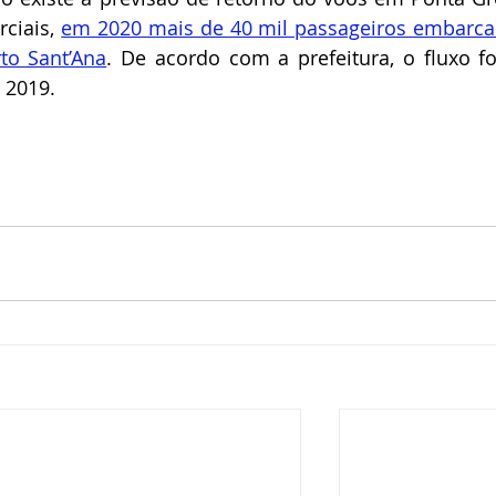
iais, 
em 2020 mais de 40 mil passageiros embarca
o Sant’Ana
. De acordo com a prefeitura, o fluxo fo
2019. 