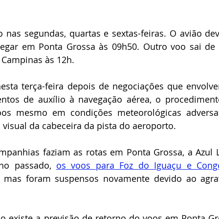
 nas segundas, quartas e sextas-feiras. O avião deve
egar em Ponta Grossa às 09h50. Outro voo sai de 
 Campinas às 12h.
sta terça-feira depois de negociações que envolve
ntos de auxílio à navegação aérea, o procediment
oos mesmo em condições meteorológicas adversas
 visual da cabeceira da pista do aeroporto.
panhias faziam as rotas em Ponta Grossa, a Azul L
no passado, 
os voos para Foz do Iguaçu e Cong
, mas foram suspensos novamente devido ao agra
 existe a previsão de retorno do voos em Ponta Gro