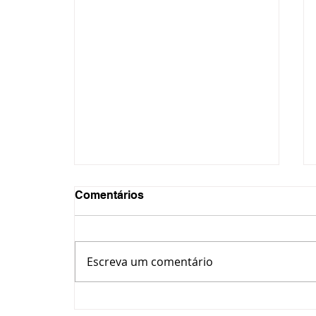
Comentários
Escreva um comentário
Motorista é investigada por