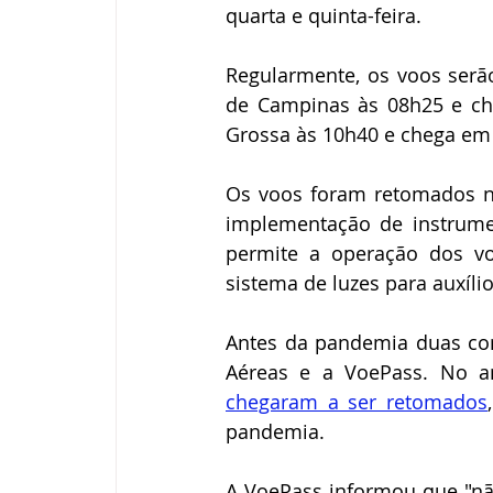
quarta e quinta-feira.
Regularmente, os voos serão
de Campinas às 08h25 e ch
Grossa às 10h40 e chega em
Os voos foram retomados ne
implementação de instrume
permite a operação dos v
sistema de luzes para auxílio
Antes da pandemia duas com
Aéreas e a VoePass. No a
chegaram a ser retomados
pandemia.
A VoePass informou que "não