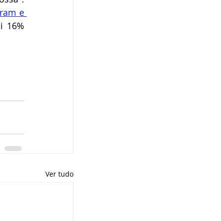
ram e 
i 16% 
Ver tudo