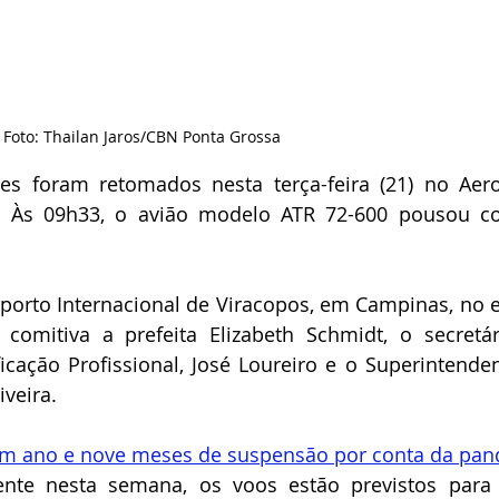
Foto: Thailan Jaros/CBN Ponta Grossa
es foram retomados nesta terça-feira (21) no Aero
. Às 09h33, o avião modelo ATR 72-600 pousou c
porto Internacional de Viracopos, em Campinas, no e
omitiva a prefeita Elizabeth Schmidt, o secretár
icação Profissional, José Loureiro e o Superintenden
iveira.
m ano e nove meses de suspensão por conta da pan
nte nesta semana, os voos estão previstos para t