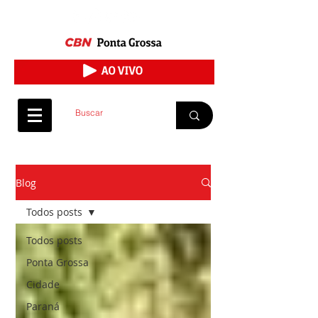
Blog
Todos posts
Todos posts
Ponta Grossa
Cidade
Paraná