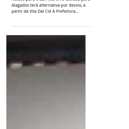
nesta quinta
Acesso para o San Martin e estrada para
Alagados terá alternativa por desvio, a
partir da Vila Dal Col A Prefeitura
informa que o...