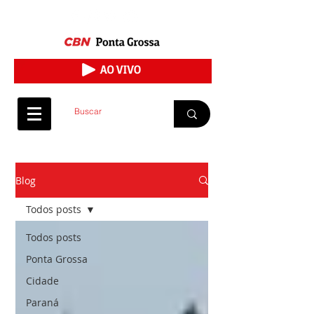
Blog
Todos posts
Todos posts
Ponta Grossa
Cidade
Paraná