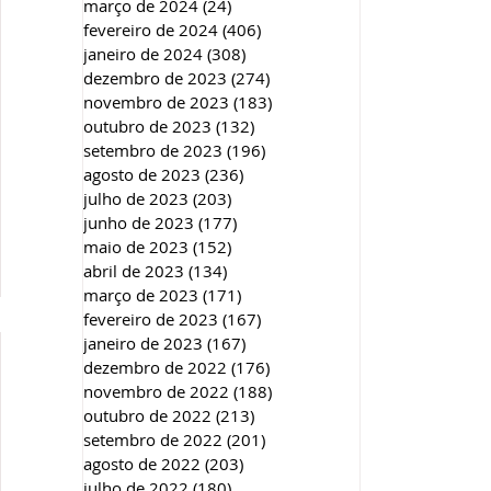
março de 2024
(24)
24 posts
fevereiro de 2024
(406)
406 posts
janeiro de 2024
(308)
308 posts
dezembro de 2023
(274)
274 posts
novembro de 2023
(183)
183 posts
outubro de 2023
(132)
132 posts
setembro de 2023
(196)
196 posts
agosto de 2023
(236)
236 posts
julho de 2023
(203)
203 posts
junho de 2023
(177)
177 posts
maio de 2023
(152)
152 posts
abril de 2023
(134)
134 posts
março de 2023
(171)
171 posts
fevereiro de 2023
(167)
167 posts
janeiro de 2023
(167)
167 posts
dezembro de 2022
(176)
176 posts
novembro de 2022
(188)
188 posts
outubro de 2022
(213)
213 posts
setembro de 2022
(201)
201 posts
agosto de 2022
(203)
203 posts
julho de 2022
(180)
180 posts