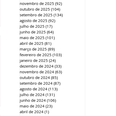
novembro de 2025
(92)
92 posts
outubro de 2025
(104)
104 posts
setembro de 2025
(134)
134 posts
agosto de 2025
(92)
92 posts
julho de 2025
(17)
17 posts
junho de 2025
(64)
64 posts
maio de 2025
(101)
101 posts
abril de 2025
(81)
81 posts
março de 2025
(89)
89 posts
fevereiro de 2025
(103)
103 posts
janeiro de 2025
(24)
24 posts
dezembro de 2024
(33)
33 posts
novembro de 2024
(63)
63 posts
outubro de 2024
(85)
85 posts
setembro de 2024
(87)
87 posts
agosto de 2024
(113)
113 posts
julho de 2024
(131)
131 posts
junho de 2024
(106)
106 posts
maio de 2024
(23)
23 posts
abril de 2024
(1)
1 post