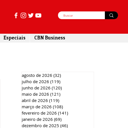
Especiais
CBN Business
agosto de 2026
(32)
32 posts
julho de 2026
(119)
119 posts
junho de 2026
(120)
120 posts
maio de 2026
(121)
121 posts
abril de 2026
(119)
119 posts
março de 2026
(108)
108 posts
fevereiro de 2026
(141)
141 posts
janeiro de 2026
(69)
69 posts
dezembro de 2025
(46)
46 posts