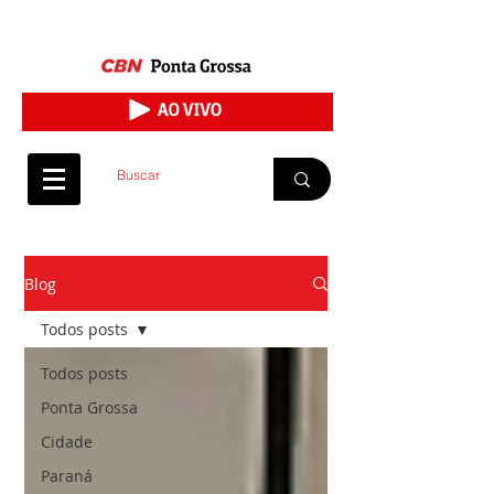
Blog
Todos posts
Todos posts
Ponta Grossa
Cidade
Paraná