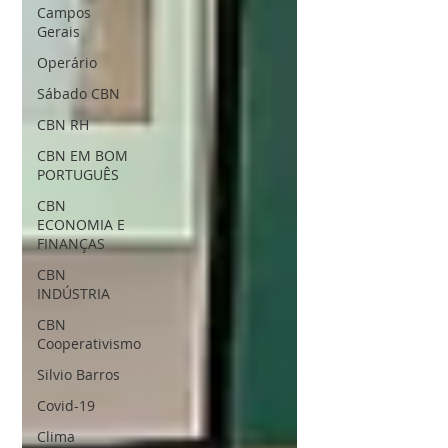
Campos
Gerais
Operário
Sábado CBN
CBN RH
CBN EM BOM
PORTUGUÊS
CBN
ECONOMIA E
FINANÇAS
CBN
INDÚSTRIA
CBN
Cooperativismo
Silvio Barros
Covid-19
Clima