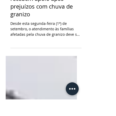
2 de set. de 2025
2 min de leitura
Famílias de Castro
recebem apoio após
prejuízos com chuva de
granizo
Desde esta segunda-feira (1º) de
setembro, o atendimento às famílias
afetadas pela chuva de granizo deve ser
feito nos seis Centros de...