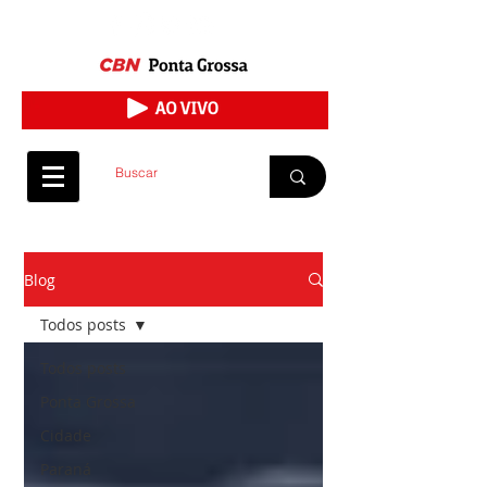
Blog
Todos posts
Todos posts
Ponta Grossa
Cidade
Paraná