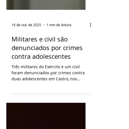
16 de out. de 2025
1 min de leitura
Militares e civil são
denunciados por crimes
contra adolescentes
Três militares do Exército e um civil
foram denunciados por crimes contra
duas adolescentes em Castro, nos
Campos Gerais. A denúncia do
Ministério Público do Paraná inclui o
fornecimento de bebidas alcoólicas,
estupro de vulnerável, perseguição e